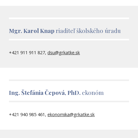
Mgr. Karol Knap
riaditeľ školského úradu
+421 911 911 827,
dsu@grkatke.sk
Ing. Štefánia Čepová, PhD.
ekonóm
+421 940 985 461,
ekonomika@grkatke.sk